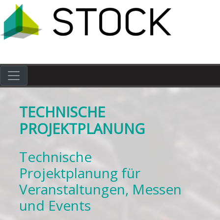
Skip
to
content
TECHNISCHE
PROJEKTPLANUNG
Technische
Projektplanung für
Veranstaltungen, Messen
und Events